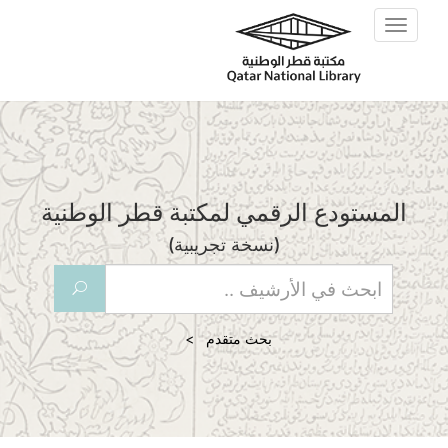
Skip to main content
Toggle
navigation
المستودع الرقمي لمكتبة قطر الوطنية
(نسخة تجريبية)
U
بحث متقدم >