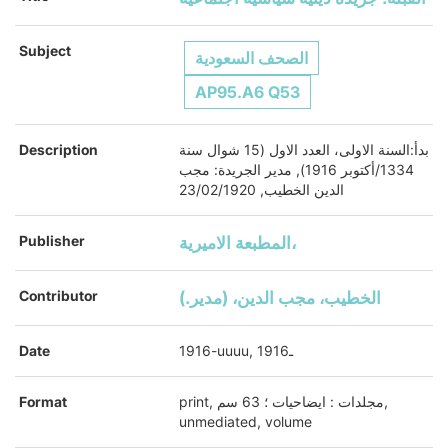
Subject
الصحف السعودية
AP95.A6 Q53
بدأ:السنة الاولى، العدد الاول (15 شوال سنة
Description
1334/أكتوبر 1916), مدير الجريدة: مجب
الدين الخطيب, 23/02/1920
المطبعة الاميرية،
Publisher
الخطيب، مجب الدين، (مدير.)
Contributor
1916-uuuu, 1916ـ
Date
print, مجلدات : ايضاحيات ؛ 63 سم,
Format
unmediated, volume