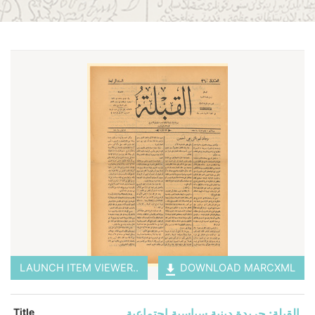
LAUNCH ITEM VIEWER..
DOWNLOAD MARCXML
القبلة: جريدة دينية سياسية اجتماعية
Title