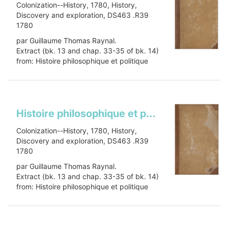
Colonization--History, 1780, History,
Discovery and exploration, DS463 .R39
1780
par Guillaume Thomas Raynal.
Extract (bk. 13 and chap. 33-35 of bk. 14)
from: Histoire philosophique et politique
des établissemens et du commerce...
Show more
Histoire philosophique et politique des isles françoises dans les Indes occidentalesHistoire philosophique et politique des établissemens et du commerce des Européens dans les deux Indes. Selections
Colonization--History, 1780, History,
Discovery and exploration, DS463 .R39
1780
par Guillaume Thomas Raynal.
Extract (bk. 13 and chap. 33-35 of bk. 14)
from: Histoire philosophique et politique
des établissemens et du commerce...
Show more