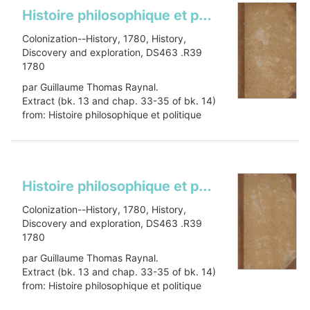
Histoire philosophique et politique des isles françoises dans les Indes occidentalesHistoire philosophique et politique des établissemens et du commerce des Européens dans les deux Indes. Selections
Colonization--History, 1780, History,
Discovery and exploration, DS463 .R39
1780
par Guillaume Thomas Raynal.
Extract (bk. 13 and chap. 33-35 of bk. 14)
from: Histoire philosophique et politique
des établissemens et du commerce...
Show more
Histoire philosophique et politique des isles françoises dans les Indes occidentalesHistoire philosophique et politique des établissemens et du commerce des Européens dans les deux Indes. Selections
Colonization--History, 1780, History,
Discovery and exploration, DS463 .R39
1780
par Guillaume Thomas Raynal.
Extract (bk. 13 and chap. 33-35 of bk. 14)
from: Histoire philosophique et politique
des établissemens et du commerce...