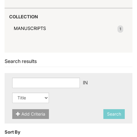
COLLECTION
MANUSCRIPTS
1
Search results
IN
Add Criteria
Search
Sort By